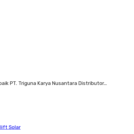
aik PT. Triguna Karya Nusantara Distributor…
lift Solar