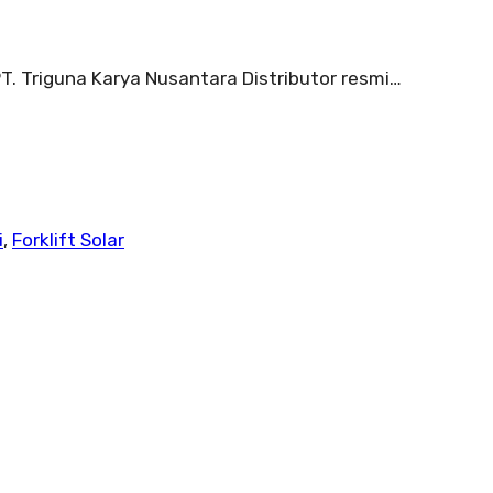
T. Triguna Karya Nusantara Distributor resmi…
i
,
Forklift Solar