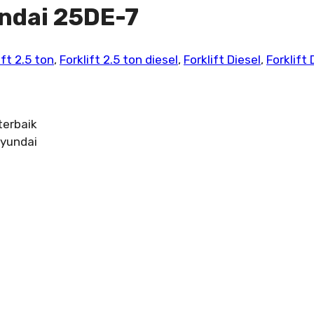
undai 25DE-7
ift 2.5 ton
,
Forklift 2.5 ton diesel
,
Forklift Diesel
,
Forklift
terbaik
Hyundai