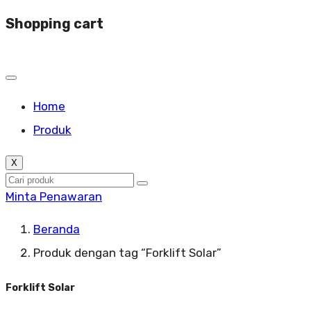
Shopping cart
Home
Produk
X
Minta Penawaran
Beranda
Produk dengan tag “Forklift Solar”
Forklift Solar