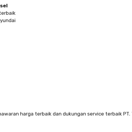
sel
terbaik
Hyundai
enawaran harga terbaik dan dukungan service terbaik PT.