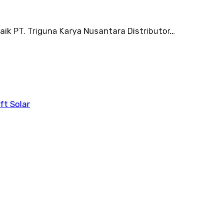
aik PT. Triguna Karya Nusantara Distributor…
ift Solar