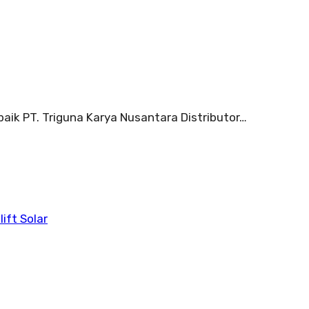
aik PT. Triguna Karya Nusantara Distributor…
lift Solar