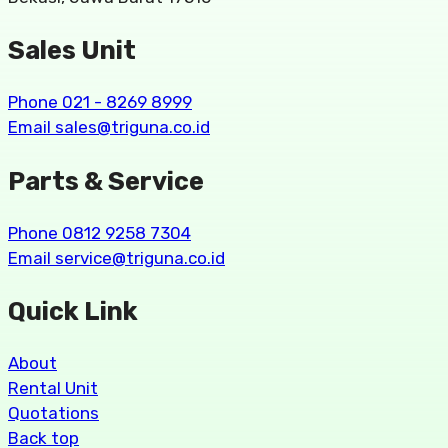
Sales Unit
Phone 021 - 8269 8999
Email sales@triguna.co.id
Parts & Service
Phone 0812 9258 7304
Email service@triguna.co.id
Quick Link
About
Rental Unit
Quotations
Back top