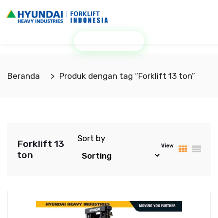
Minta Penawaran
Beranda
Produk dengan tag “Forklift 13 ton”
Sort by
Forklift 13
View
ton