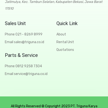
Jatimulya, Kec. Tambun Selatan, Kabupaten Bekasi, Jawa Barat
17510
Sales Unit
Quick Link
Phone 021 - 8269 8999
About
Email sales@triguna.co.id
Rental Unit
Quotations
Parts & Service
Phone 0812 9258 7304
Email service@triguna.co.id
All Rights Reserved © Copyright 2023 PT. Triguna Karya