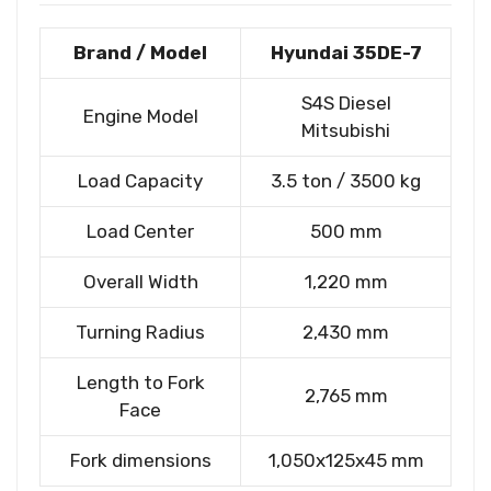
Brand / Model
Hyundai 35DE-7
S4S Diesel
Engine Model
Mitsubishi
Load Capacity
3.5 ton / 3500 kg
Load Center
500 mm
Overall Width
1,220 mm
Turning Radius
2,430 mm
Length to Fork
2,765 mm
Face
Fork dimensions
1,050x125x45 mm