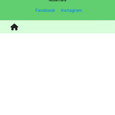
Nusantara
Facebook
Instagram