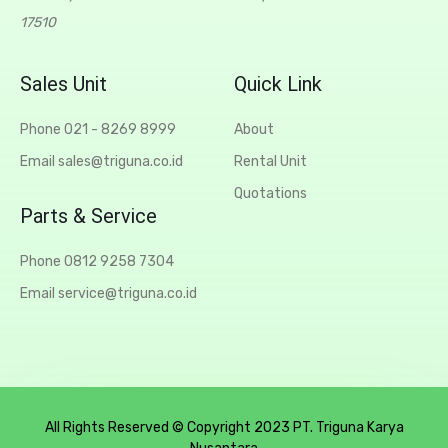
17510
Sales Unit
Quick Link
Phone 021 - 8269 8999
About
Email sales@triguna.co.id
Rental Unit
Quotations
Parts & Service
Phone 0812 9258 7304
Email service@triguna.co.id
All Rights Reserved © Copyright 2023 PT. Triguna Karya