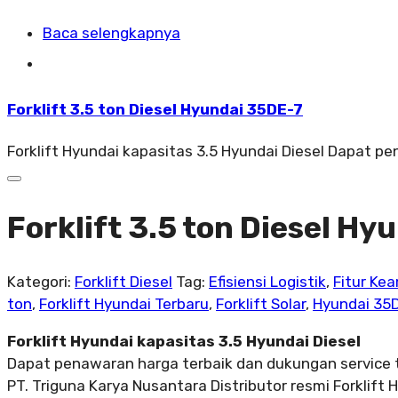
Baca selengkapnya
Forklift 3.5 ton Diesel Hyundai 35DE-7
Forklift Hyundai kapasitas 3.5 Hyundai Diesel Dapat p
Forklift 3.5 ton Diesel Hy
Kategori:
Forklift Diesel
Tag:
Efisiensi Logistik
,
Fitur Ke
ton
,
Forklift Hyundai Terbaru
,
Forklift Solar
,
Hyundai 35
Forklift Hyundai kapasitas 3.5 Hyundai Diesel
Dapat penawaran harga terbaik dan dukungan service 
PT. Triguna Karya Nusantara Distributor resmi Forklift 