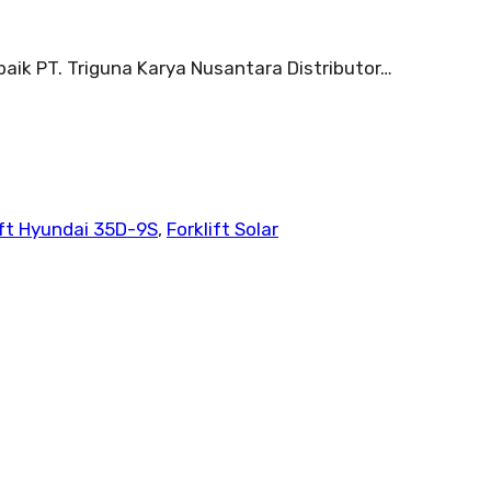
aik PT. Triguna Karya Nusantara Distributor…
ift Hyundai 35D-9S
,
Forklift Solar