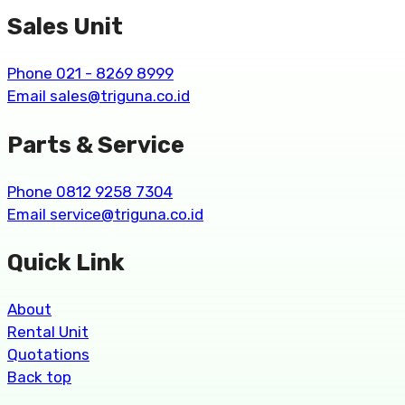
Sales Unit
Phone 021 - 8269 8999
Email sales@triguna.co.id
Parts & Service
Phone 0812 9258 7304
Email service@triguna.co.id
Quick Link
About
Rental Unit
Quotations
Back top