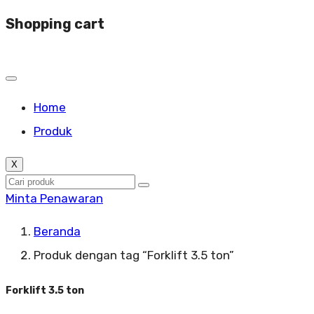
Shopping cart
Home
Produk
X
Minta Penawaran
Beranda
Produk dengan tag “Forklift 3.5 ton”
Forklift 3.5 ton