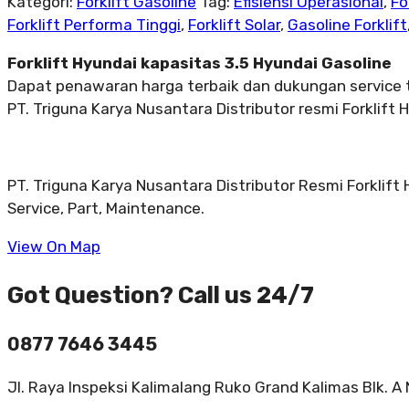
Kategori:
Forklift Gasoline
Tag:
Efisiensi Operasional
,
Fo
Forklift Performa Tinggi
,
Forklift Solar
,
Gasoline Forklift
Forklift Hyundai kapasitas 3.5 Hyundai Gasoline
Dapat penawaran harga terbaik dan dukungan service 
PT. Triguna Karya Nusantara Distributor resmi Forklift 
PT. Triguna Karya Nusantara Distributor Resmi Forklift
Service, Part, Maintenance.
View On Map
Got Question? Call us 24/7
0877 7646 3445
Jl. Raya Inspeksi Kalimalang Ruko Grand Kalimas Blk. A