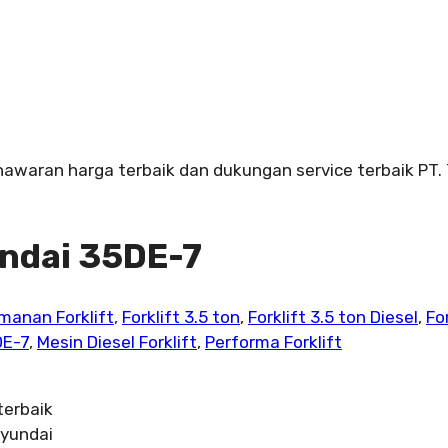
enawaran harga terbaik dan dukungan service terbaik PT.
undai 35DE-7
amanan Forklift
,
Forklift 3.5 ton
,
Forklift 3.5 ton Diesel
,
For
DE-7
,
Mesin Diesel Forklift
,
Performa Forklift
terbaik
Hyundai