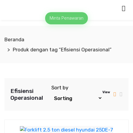
Minta Penawaran
Beranda
Produk dengan tag “Efisiensi Operasional”
Sort by
Efisiensi
View
Operasional