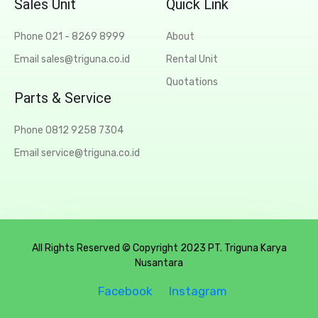
Sales Unit
Quick Link
Phone 021 - 8269 8999
About
Email sales@triguna.co.id
Rental Unit
Quotations
Parts & Service
Phone 0812 9258 7304
Email service@triguna.co.id
All Rights Reserved © Copyright 2023 PT. Triguna Karya
Nusantara
Facebook
Instagram