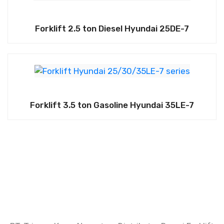
Forklift 2.5 ton Diesel Hyundai 25DE-7
Forklift 3.5 ton Gasoline Hyundai 35LE-7