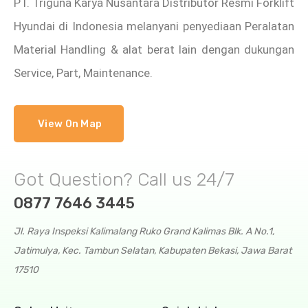
PT. Triguna Karya Nusantara Distributor Resmi Forklift
Hyundai di Indonesia melanyani penyediaan Peralatan
Material Handling & alat berat lain dengan dukungan
Service, Part, Maintenance.
View On Map
Got Question? Call us 24/7
0877 7646 3445
Jl. Raya Inspeksi Kalimalang Ruko Grand Kalimas Blk. A No.1,
Jatimulya, Kec. Tambun Selatan, Kabupaten Bekasi, Jawa Barat
17510