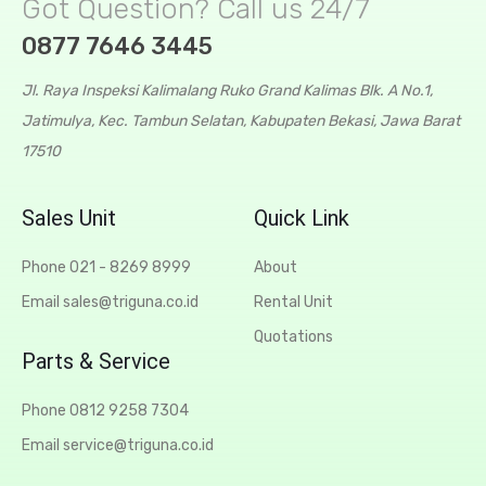
Got Question? Call us 24/7
0877 7646 3445
Jl. Raya Inspeksi Kalimalang Ruko Grand Kalimas Blk. A No.1,
Jatimulya, Kec. Tambun Selatan, Kabupaten Bekasi, Jawa Barat
17510
Sales Unit
Quick Link
Phone 021 - 8269 8999
About
Email sales@triguna.co.id
Rental Unit
Quotations
Parts & Service
Phone 0812 9258 7304
Email service@triguna.co.id