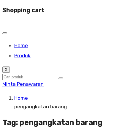
Shopping cart
Home
Produk
X
Minta Penawaran
Home
pengangkatan barang
Tag:
pengangkatan barang