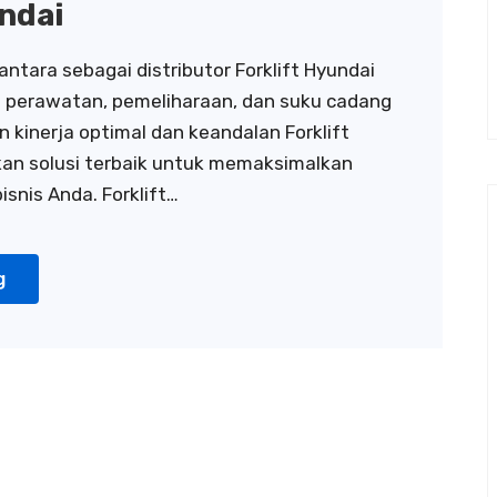
undai
antara sebagai distributor Forklift Hyundai
 perawatan, pemeliharaan, dan suku cadang
 kinerja optimal dan keandalan Forklift
an solusi terbaik untuk memaksimalkan
bisnis Anda. Forklift…
g