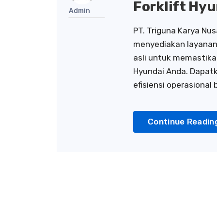
Forklift Hy
Admin
PT. Triguna Karya Nus
menyediakan layanan
asli untuk memastikan
Hyundai Anda. Dapatk
efisiensi operasional 
Continue Readin