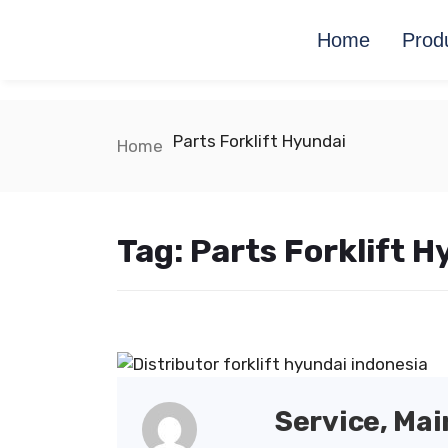
Home
Prod
Parts Forklift Hyundai
Home
Tag:
Parts Forklift H
Service, Ma