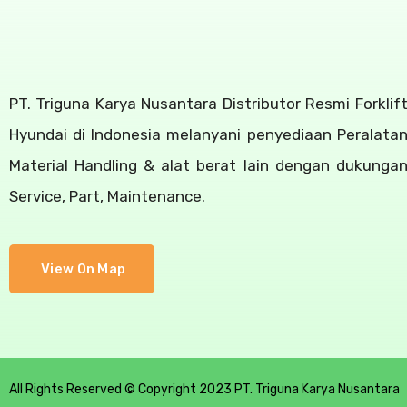
PT. Triguna Karya Nusantara Distributor Resmi Forklif
Hyundai di Indonesia melanyani penyediaan Peralata
Material Handling & alat berat lain dengan dukunga
Service, Part, Maintenance.
View On Map
All Rights Reserved © Copyright 2023 PT. Triguna Karya Nusantara