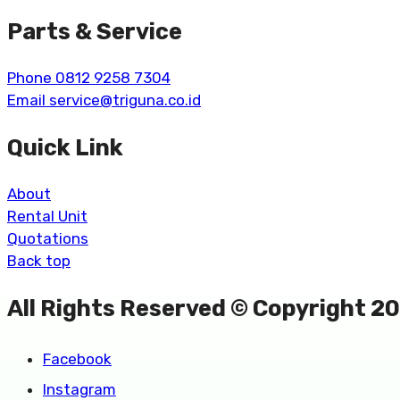
Parts & Service
Phone 0812 9258 7304
Email service@triguna.co.id
Quick Link
About
Rental Unit
Quotations
Back top
All Rights Reserved © Copyright 2
Facebook
Instagram