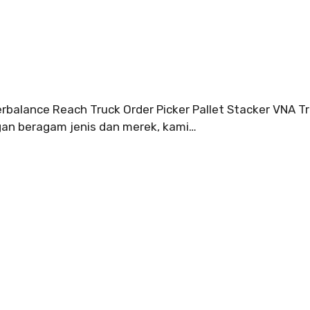
terbalance Reach Truck Order Picker Pallet Stacker VNA T
ngan beragam jenis dan merek, kami…