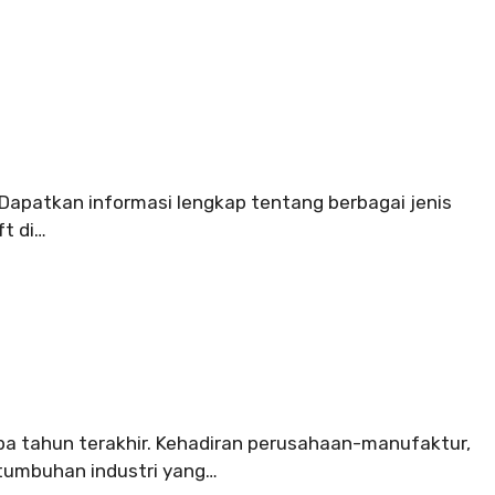
. Dapatkan informasi lengkap tentang berbagai jenis
ft di…
pa tahun terakhir. Kehadiran perusahaan-manufaktur,
tumbuhan industri yang…