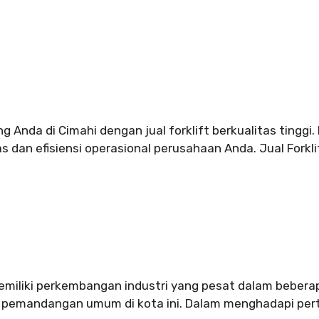
g Anda di Cimahi dengan jual forklift berkualitas tinggi
s dan efisiensi operasional perusahaan Anda. Jual Forkli
emiliki perkembangan industri yang pesat dalam bebera
i pemandangan umum di kota ini. Dalam menghadapi per