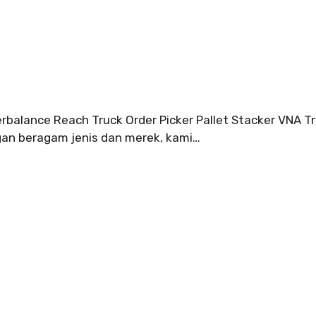
terbalance Reach Truck Order Picker Pallet Stacker VNA T
ngan beragam jenis dan merek, kami…