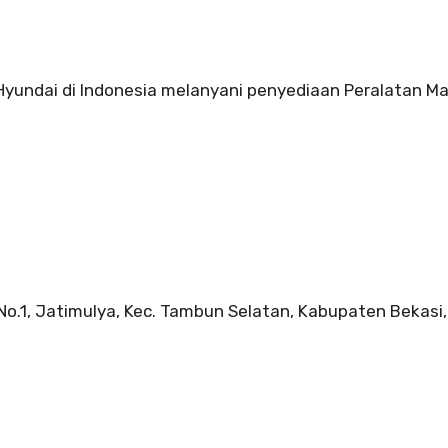
 Hyundai di Indonesia melanyani penyediaan Peralatan Ma
 No.1, Jatimulya, Kec. Tambun Selatan, Kabupaten Bekasi