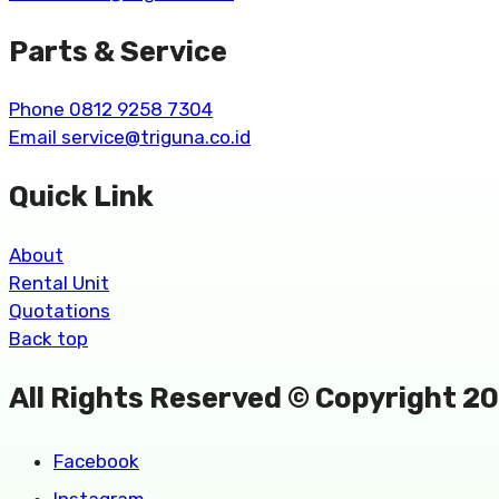
Parts & Service
Phone 0812 9258 7304
Email service@triguna.co.id
Quick Link
About
Rental Unit
Quotations
Back top
All Rights Reserved © Copyright 2
Facebook
Instagram