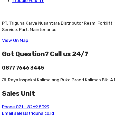
Trouble Forklift
PT. Triguna Karya Nusantara Distributor Resmi Forklift
Service, Part, Maintenance.
View On Map
Got Question? Call us 24/7
0877 7646 3445
Jl. Raya Inspeksi Kalimalang Ruko Grand Kalimas Blk. A
Sales Unit
Phone 021 - 8269 8999
Email sales@triguna.co.id