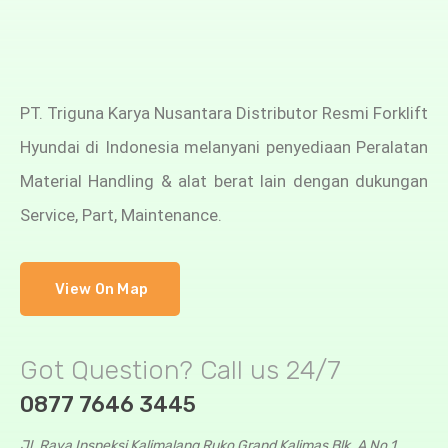
PT. Triguna Karya Nusantara Distributor Resmi Forklift
Hyundai di Indonesia melanyani penyediaan Peralatan
Material Handling & alat berat lain dengan dukungan
Service, Part, Maintenance.
View On Map
Got Question? Call us 24/7
0877 7646 3445
Jl. Raya Inspeksi Kalimalang Ruko Grand Kalimas Blk. A No.1,