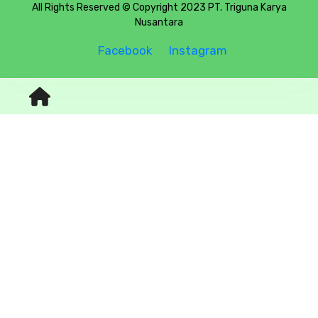
All Rights Reserved © Copyright 2023 PT. Triguna Karya
Nusantara
Facebook
Instagram