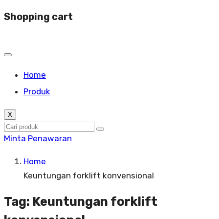
Shopping cart
Home
Produk
X
Minta Penawaran
Home
Keuntungan forklift konvensional
Tag:
Keuntungan forklift