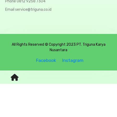
Phone 0812 9258 7304
Email service@triguna.co.id
All Rights Reserved © Copyright 2023 PT. Triguna Karya
Nusantara
Facebook
Instagram