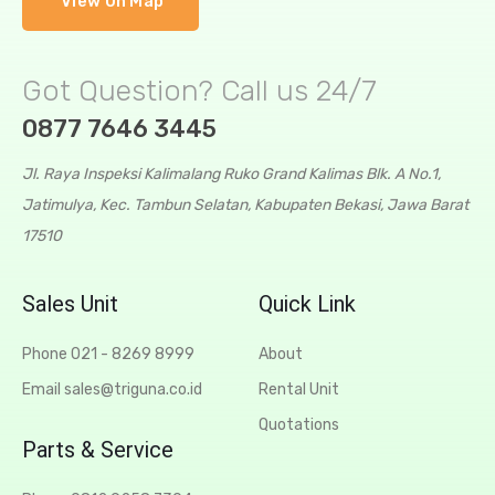
View On Map
Got Question? Call us 24/7
0877 7646 3445
Jl. Raya Inspeksi Kalimalang Ruko Grand Kalimas Blk. A No.1,
Jatimulya, Kec. Tambun Selatan, Kabupaten Bekasi, Jawa Barat
17510
Sales Unit
Quick Link
Phone 021 - 8269 8999
About
Email sales@triguna.co.id
Rental Unit
Quotations
Parts & Service