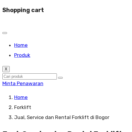
Shopping cart
Home
Produk
X
Minta Penawaran
Home
Forklift
Jual, Service dan Rental Forklift di Bogor