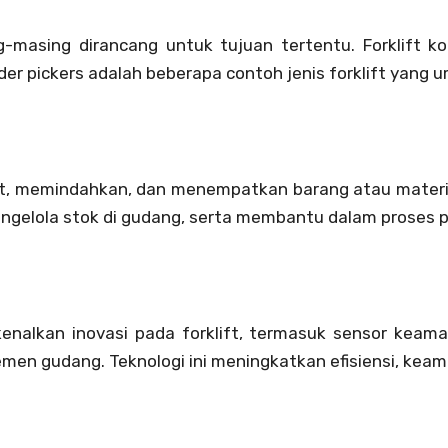
ng-masing dirancang untuk tujuan tertentu. Forklift k
 order pickers adalah beberapa contoh jenis forklift yang
t, memindahkan, dan menempatkan barang atau material 
elola stok di gudang, serta membantu dalam proses p
nalkan inovasi pada forklift, termasuk sensor keama
en gudang. Teknologi ini meningkatkan efisiensi, keaman