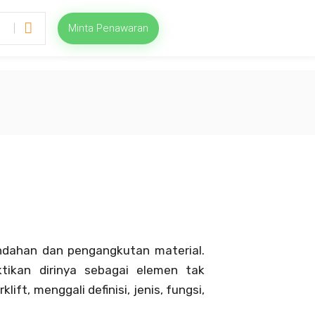
Minta Penawaran
indahan dan pengangkutan material.
ktikan dirinya sebagai elemen tak
t, menggali definisi, jenis, fungsi,