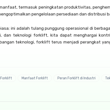
anfaat, termasuk peningkatan produktivitas, penghem
mengoptimalkan pengelolaan persediaan dan distribusi b
iasa; ini adalah tulang punggung operasional di berba
si, dan teknologi forklift, kita dapat menghargai kon
bangan teknologi, forklift terus menjadi perangkat yan
Forklift
Manfaat Forklift
Peran Forklift di Industri
Tek