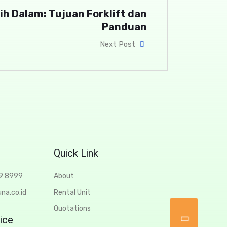
ih Dalam: Tujuan Forklift dan
Panduan
Next Post
Quick Link
69 8999
About
na.co.id
Rental Unit
Quotations
ice