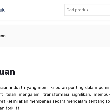
uk
uan
luan
daraan industri yang memiliki peran penting dalam pem
ift telah mengalami transformasi signifikan, membu
rtikel ini akan membahas secara mendalam tentang forklif
n forklift.