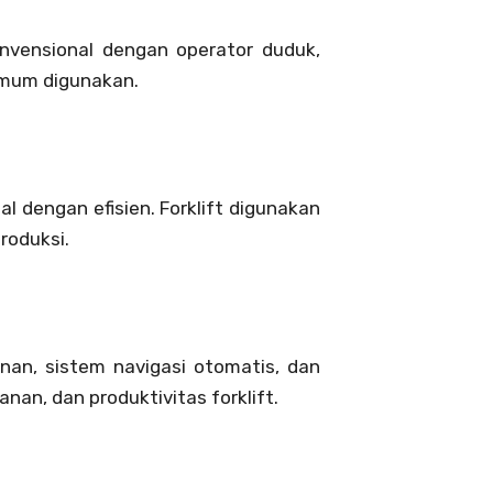
onvensional dengan operator duduk,
 umum digunakan.
dengan efisien. Forklift digunakan
roduksi.
nan, sistem navigasi otomatis, dan
an, dan produktivitas forklift.