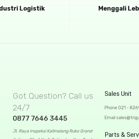
dustri Logistik
Menggali Leb
Sales Unit
Got Question? Call us
24/7
Phone 021 - 82
0877 7646 3445
Email sales@trigu
t
Jl. Raya Inspeksi Kalimalang Ruko Grand
Parts & Serv
n