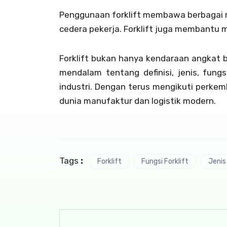
Penggunaan forklift membawa berbagai m
cedera pekerja. Forklift juga membantu 
Forklift bukan hanya kendaraan angkat b
mendalam tentang definisi, jenis, fung
industri. Dengan terus mengikuti perkem
dunia manufaktur dan logistik modern.
Tags
:
Forklift
Fungsi Forklift
Jenis 