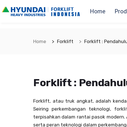
Home
Prod
Home
Forklift
Forklift : Pendahul
Forklift : Pendahu
Forklift, atau truk angkat, adalah ken
Seiring perkembangan teknologi, forkl
terpisahkan dalam rantai pasok modern. A
serta peran teknologi dalam perkembanga